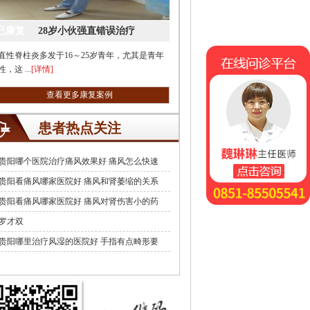
已康复
28岁小伙强直错误治疗
直性脊柱炎多发于16～25岁青年，尤其是青年
在线问诊平台
，这 ...
[详情]
查看更多康复案例
患者热点关注
贵阳哪个医院治疗痛风效果好 痛风怎么快速
贵阳看痛风哪家医院好 痛风和肾萎缩的关系
贵阳看痛风哪家医院好 痛风对肾伤害小的药
罗才双
贵阳哪里治疗风湿的医院好 手指有点畸形要