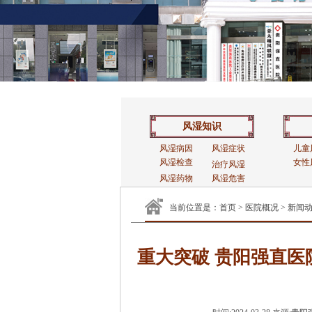
风湿知识
风湿病因
风湿症状
儿童
风湿检查
女性
治疗风湿
风湿药物
风湿危害
当前位置是：
首页
>
医院概况
>
新闻
重大突破 贵阳强直医