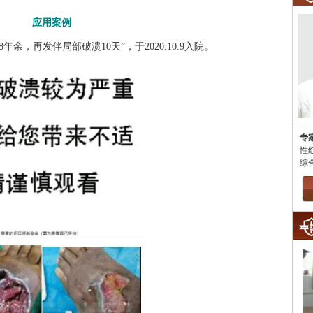
应用案例
，再发伴局部破溃10天”，于2020.10.9入院。
专
性
综