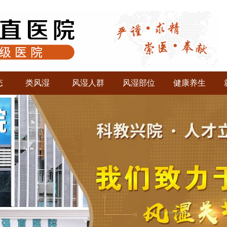
态
类风湿
风湿人群
风湿部位
健康养生