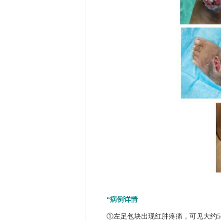
“病例详情
①左足包块出现红肿疼痛，可见大约5cm