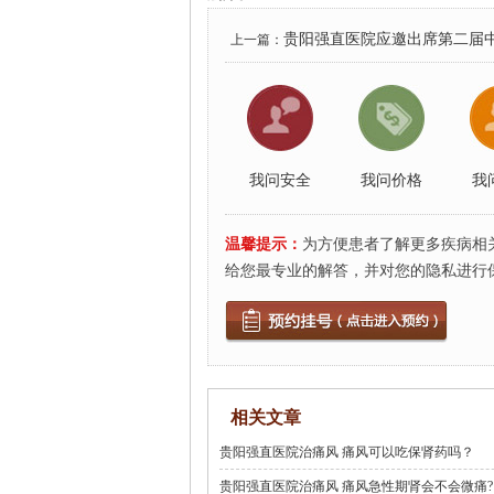
贵阳强直医院应邀出席第二届
上一篇：
承创新大会中西医结合学术论坛
我问安全
我问价格
我
温馨提示：
为方便患者了解更多疾病相
给您最专业的解答，并对您的隐私进行
相关文章
贵阳强直医院治痛风 痛风可以吃保肾药吗？
贵阳强直医院治痛风 痛风急性期肾会不会微痛?