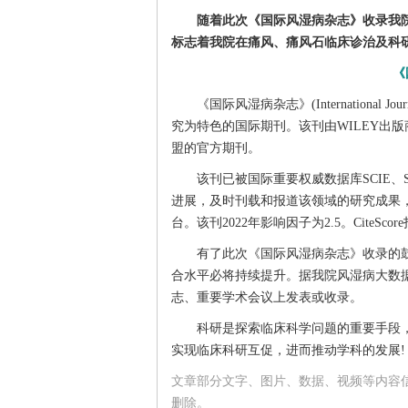
随着此次《国际风湿病杂志》收录我院S
标志着我院在痛风、痛风石临床诊治及科
《
《国际风湿病杂志》(International Journa
究为特色的国际期刊。该刊由WILEY出版商创
盟的官方期刊。
该刊已被国际重要权威数据库SCIE、SC
进展，及时刊载和报道该领域的研究成果
台。该刊2022年影响因子为2.5。CiteScor
有了此次《国际风湿病杂志》收录的鼓
合水平必将持续提升。据我院风湿病大数
志、重要学术会议上发表或收录。
科研是探索临床科学问题的重要手段，
实现临床科研互促，进而推动学科的发展!
文章部分文字、图片、数据、视频等内容
删除。