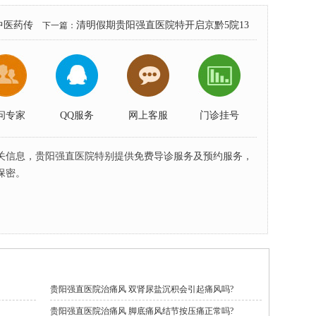
中医药传
清明假期贵阳强直医院特开启京黔5院13
下一篇：
位痛风风湿病专家实力联动会诊
问专家
QQ服务
网上客服
门诊挂号
关信息，贵阳强直医院特别提供免费导诊服务及预约服务，
保密。
贵阳强直医院治痛风 双肾尿盐沉积会引起痛风吗?
贵阳强直医院治痛风 脚底痛风结节按压痛正常吗?