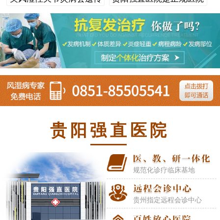
家能够在以后的生活当中遇到该疾病时，能够及时的到
吗
吗
医院做检查诊断，查明原因做对症治疗。
贵州省风湿免
疫科最好的医院在哪？
文章部分文字、图片、数据、视频等内容信息来源于互
联网，版权归原作者所有，如有侵权请立即联系删除。
贵阳强直医院
规范化诊疗临床基地
贵州指定远程会诊中心