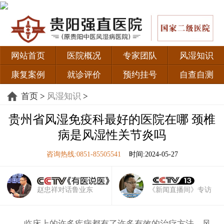
网站首页
医院概况
专家团队
风湿知识
康复案例
就诊评价
预约挂号
自查自测
首页
>
风湿知识
>
贵州省风湿免疫科最好的医院在哪 颈椎
病是风湿性关节炎吗
咨询热线:0851-85505541
时间:2024-05-27
赵忠祥对话鲁业东
《新闻直播间》专访
临床上的许多疾病都有了许多有效的治疗方法，风